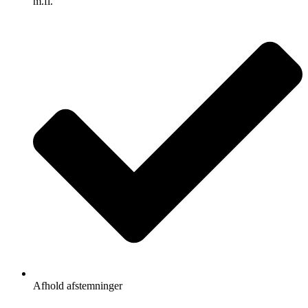
m.fl.
Afhold afstemninger