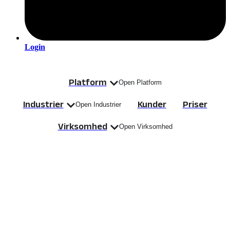
Login
Platform
Open Platform
Industrier
Kunder
Priser
Open Industrier
Virksomhed
Open Virksomhed