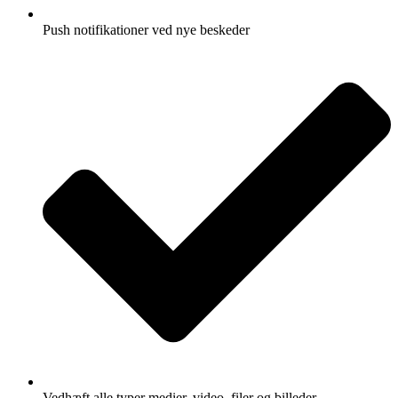
Push notifikationer ved nye beskeder
Vedhæft alle typer medier, video, filer og billeder