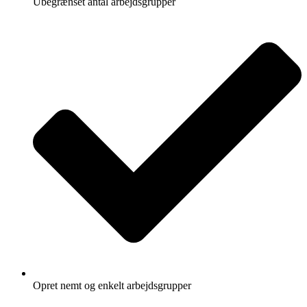
Ubegrænset antal arbejdsgrupper
Opret nemt og enkelt arbejdsgrupper