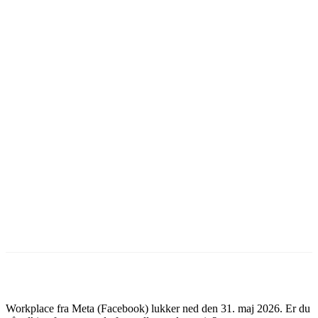
Prøv 30 dage gratis
Workplace fra Meta (Facebook) lukker ned den 31. maj 2026. Er du