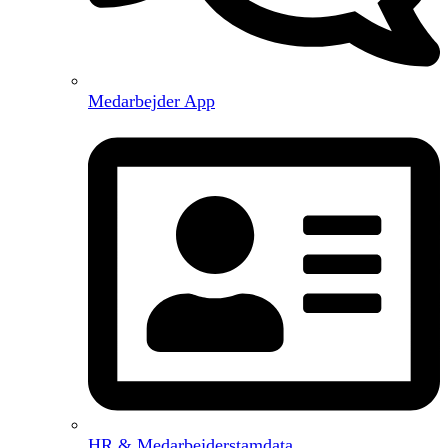
Medarbejder App
HR & Medarbejderstamdata