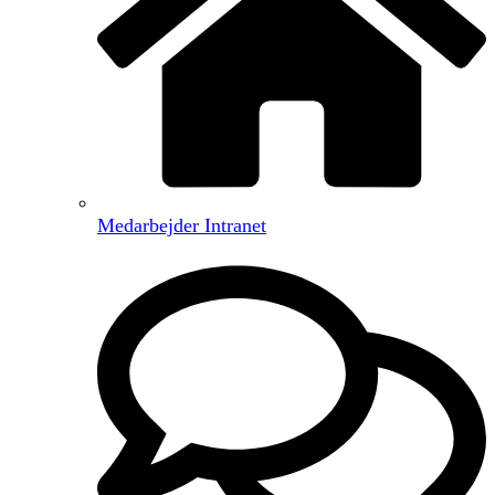
Medarbejder Intranet