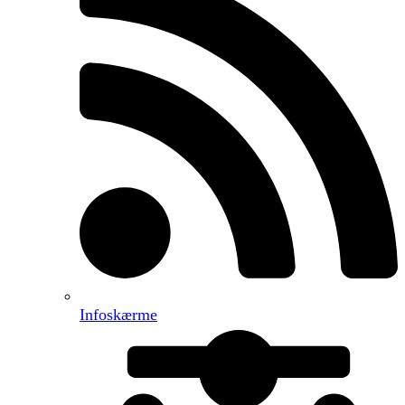
Infoskærme