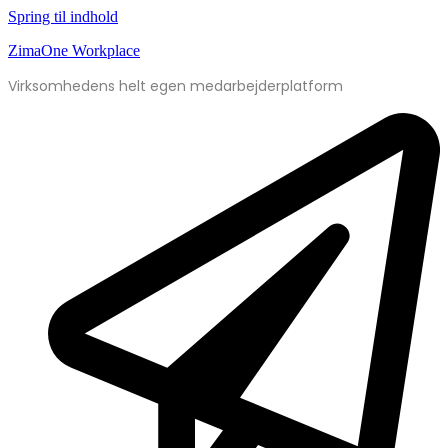
Spring til indhold
ZimaOne Workplace
Virksomhedens helt egen medarbejderplatform