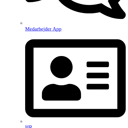
Medarbejder App
HR