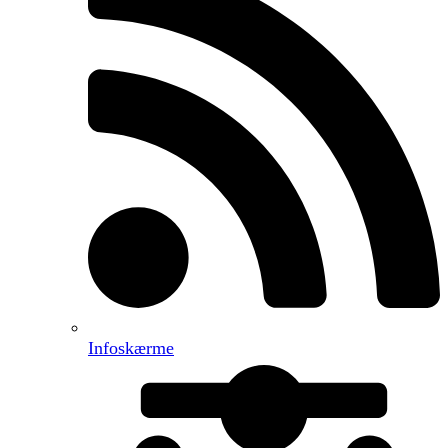
Infoskærme