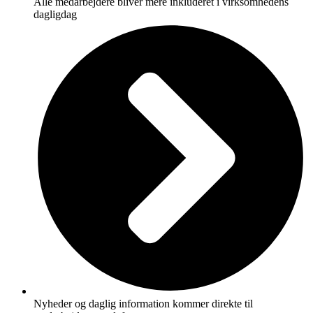
Alle medarbejdere bliver mere inkluderet i virksomhedens
dagligdag
Nyheder og daglig information kommer direkte til