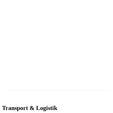
Prøv 30 dage gratis
Transport & Logistik