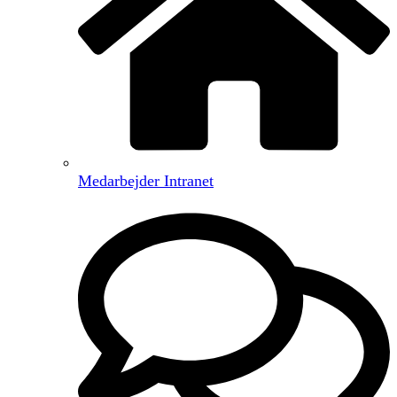
Medarbejder Intranet