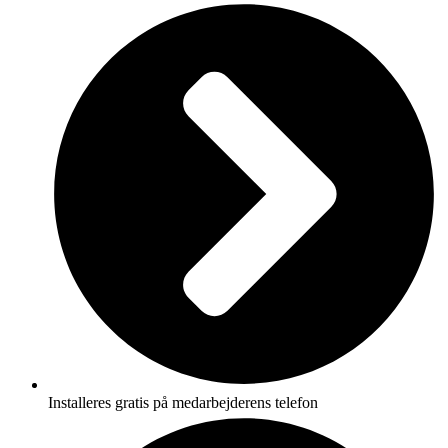
Installeres gratis på medarbejderens telefon