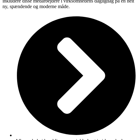
inkludere disse medarbejdere i virksomhedens dagligdag på en helt
ny, spændende og moderne måde.