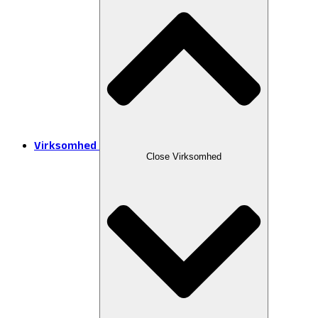
Virksomhed
Close Virksomhed