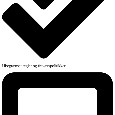
Ubegrænset regler og fraværspolitikker