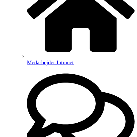
Medarbejder Intranet