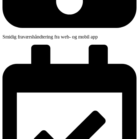
Smidig fraværshåndtering fra web- og mobil app