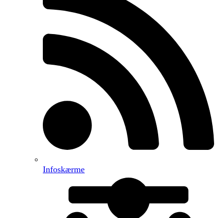
Infoskærme