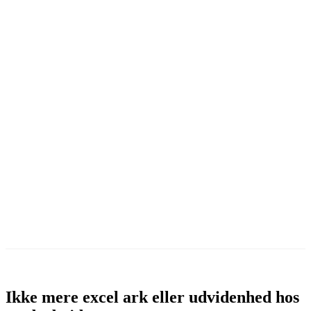
Prøv 30 dage gratis
Ikke mere excel ark eller udvidenhed hos