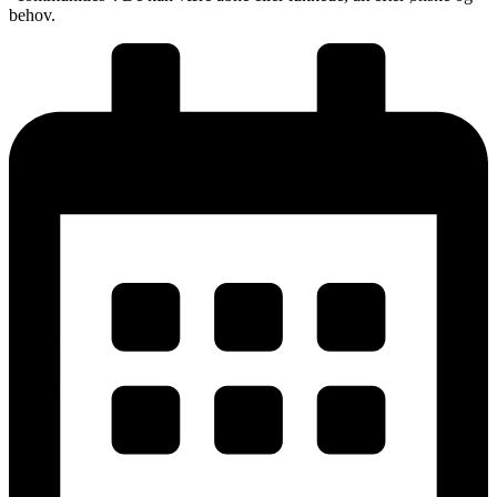
behov.