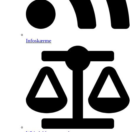
Infoskærme