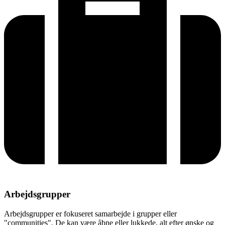
Arbejdsgrupper
Arbejdsgrupper er fokuseret samarbejde i grupper eller
"communities". De kan være åbne eller lukkede, alt efter ønske og