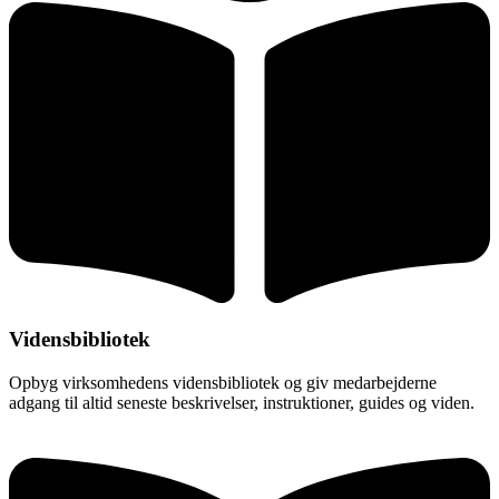
Vidensbibliotek
Opbyg virksomhedens vidensbibliotek og giv medarbejderne
adgang til altid seneste beskrivelser, instruktioner, guides og viden.