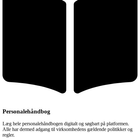
Personalehåndbog
Læg hele personalehåndbogen digitalt og søgbart på platformen.
Alle har dermed adgang til virksomhedens gældende politikker og
regler.