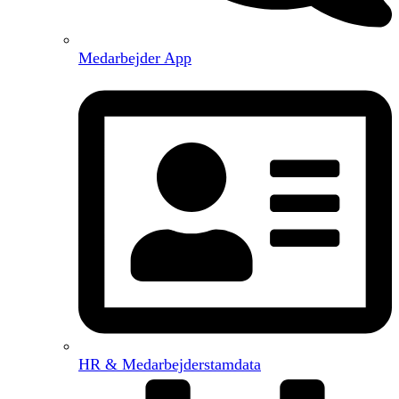
Medarbejder App
HR & Medarbejderstamdata