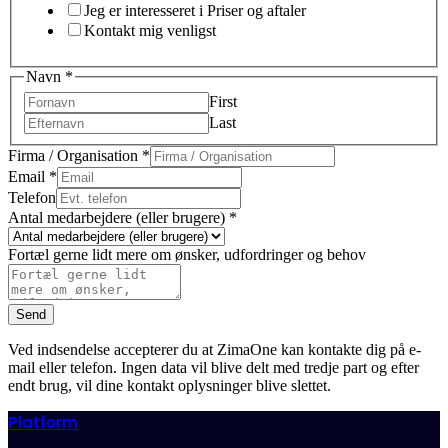
Jeg er interesseret i Priser og aftaler
Kontakt mig venligst
Navn
*
First
Last
Firma / Organisation
*
Email
*
Telefon
Antal medarbejdere (eller brugere)
*
Fortæl gerne lidt mere om ønsker, udfordringer og behov
Send
Ved indsendelse accepterer du at ZimaOne kan kontakte dig på e-
mail eller telefon. Ingen data vil blive delt med tredje part og efter
endt brug, vil dine kontakt oplysninger blive slettet.
Platform