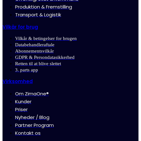
Produktion & Fremstilling
Transport & Logistik
Vilkår for brug
Vilkår & betingelser for brugen
Databehandleraftale
Abonnementsvilkår
GDPR & Persondatasikkerhed
Retten til at blive slettet
3. parts app
Virksomhed
Om ZimaOne®
Kunder
Priser
Nyheder / Blog
Partner Program
Kontakt os