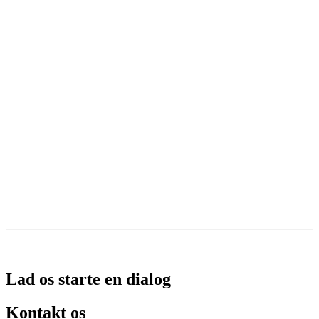
Prøv 30 dage gratis
Lad os starte en dialog
Kontakt os