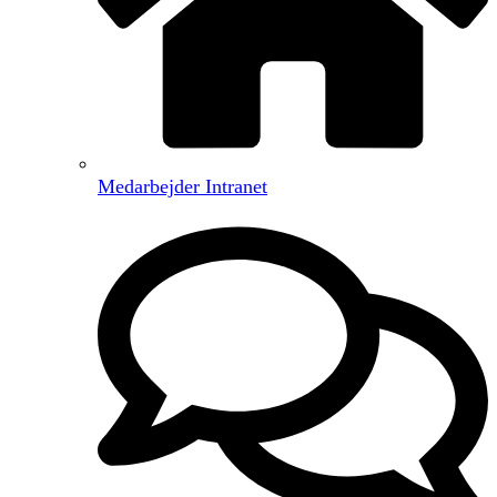
Medarbejder Intranet