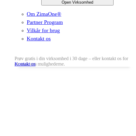
Open Virksomhed
Om ZimaOne®
Partner Program
Vilkår for brug
Kontakt os
Prøv gratis i din virksomhed i 30 dage – eller kontakt os for
en snak om mulighederne.
Kontakt os