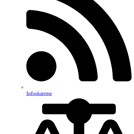
Infoskærme