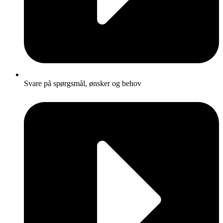
Svare på spørgsmål, ønsker og behov