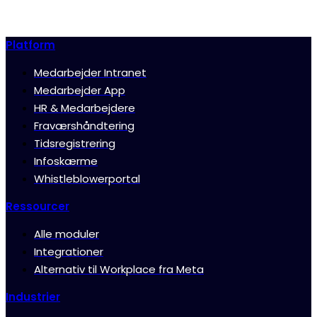
Prøv gratis i 30 dage
Platform
Medarbejder Intranet
Medarbejder App
HR & Medarbejdere
Fraværshåndtering
Tidsregistrering
Infoskærme
Whistleblowerportal
Ressourcer
Alle moduler
Integrationer
Alternativ til Workplace fra Meta
Industrier