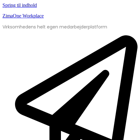
Spring til indhold
ZimaOne Workplace
Virksomhedens helt egen medarbejderplatform