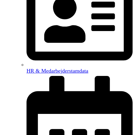
HR & Medarbejderstamdata