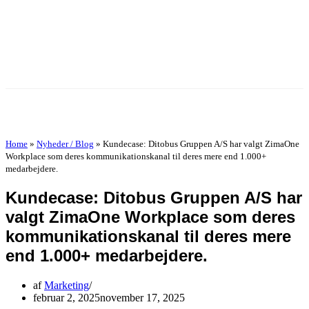
Prøv 30 dage gratis
Home
»
Nyheder / Blog
»
Kundecase: Ditobus Gruppen A/S har valgt ZimaOne
Workplace som deres kommunikationskanal til deres mere end 1.000+
medarbejdere.
Kundecase: Ditobus Gruppen A/S har
valgt ZimaOne Workplace som deres
kommunikationskanal til deres mere
end 1.000+ medarbejdere.
af
Marketing
februar 2, 2025
november 17, 2025