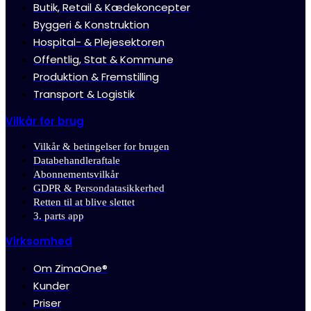
Butik, Retail & Kædekoncepter
Byggeri & Konstruktion
Hospital- & Plejesektoren
Offentlig, Stat & Kommune
Produktion & Fremstilling
Transport & Logistik
Vilkår for brug
Vilkår & betingelser for brugen
Databehandleraftale
Abonnementsvilkår
GDPR & Persondatasikkerhed
Retten til at blive slettet
3. parts app
Virksomhed
Om ZimaOne®
Kunder
Priser