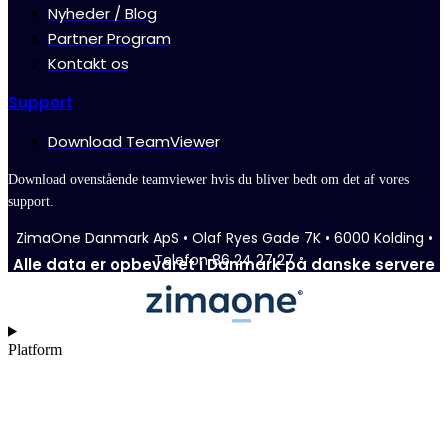
Nyheder / Blog
Partner Program
Kontakt os
Support
Download TeamViewer
Download ovenstående teamviewer hvis du bliver bedt om det af vores
support.
ZimaOne Danmark ApS • Olaf Ryes Gade 7K • 6000 Kolding •
Telefon 86 24 27 27
Alle data er opbevaret i Danmark på danske servere
Platform