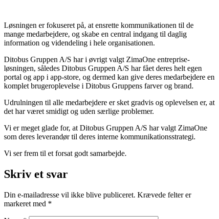
Løsningen er fokuseret på, at ensrette kommunikationen til de
mange medarbejdere, og skabe en central indgang til daglig
information og videndeling i hele organisationen.
Ditobus Gruppen A/S har i øvrigt valgt ZimaOne entreprise-
løsningen, således Ditobus Gruppen A/S har fået deres helt egen
portal og app i app-store, og dermed kan give deres medarbejdere en
komplet brugeroplevelse i Ditobus Gruppens farver og brand.
Udrulningen til alle medarbejdere er sket gradvis og oplevelsen er, at
det har været smidigt og uden særlige problemer.
Vi er meget glade for, at Ditobus Gruppen A/S har valgt ZimaOne
som deres leverandør til deres interne kommunikationsstrategi.
Vi ser frem til et forsat godt samarbejde.
Skriv et svar
Din e-mailadresse vil ikke blive publiceret.
Krævede felter er
markeret med
*