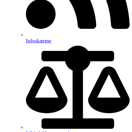
Infoskærme