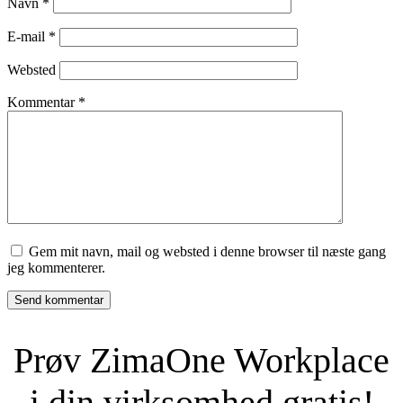
Navn
*
E-mail
*
Websted
Kommentar
*
Gem mit navn, mail og websted i denne browser til næste gang
jeg kommenterer.
Prøv ZimaOne Workplace
i din virksomhed gratis!