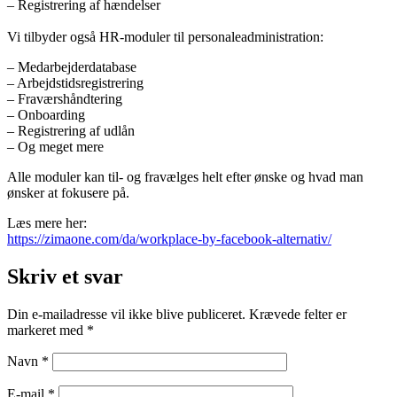
– Registrering af hændelser
Vi tilbyder også HR-moduler til personaleadministration:
– Medarbejderdatabase
– Arbejdstidsregistrering
– Fraværshåndtering
– Onboarding
– Registrering af udlån
– Og meget mere
Alle moduler kan til- og fravælges helt efter ønske og hvad man
ønsker at fokusere på.
Læs mere her:
https://zimaone.com/da/workplace-by-facebook-alternativ/
Skriv et svar
Din e-mailadresse vil ikke blive publiceret.
Krævede felter er
markeret med
*
Navn
*
E-mail
*