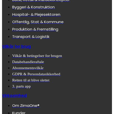
Byggeri & Konstruktion
Hospital- & Plejesektoren
Offentlig, Stat & Kommune
Produktion & Fremstilling
Transport & Logistik
Vilkår for brug
Vilkår & betingelser for brugen
Databehandleraftale
Abonnementsvilkår
GDPR & Persondatasikkerhed
Retten til at blive slettet
3. parts app
Virksomhed
Om ZimaOne®
Kunder