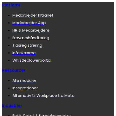
Platform
Medarbejder Intranet
Medarbejder App
HR & Medarbejdere
Fraværshåndtering
Tidsregistrering
Infoskærme
Whistleblowerportal
Ressourcer
Alle moduler
Integrationer
Alternativ til Workplace fra Meta
Industrier
Butik, Retail & Kædekoncepter