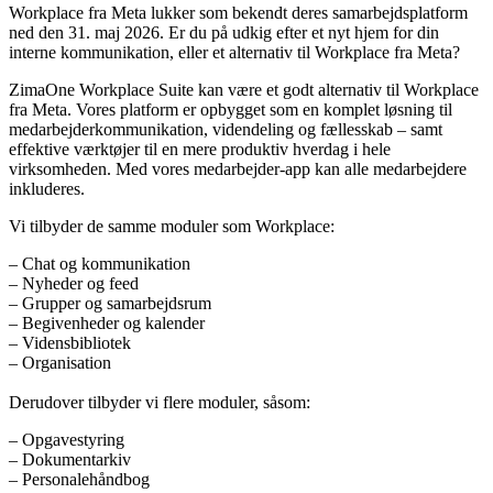
Workplace fra Meta lukker som bekendt deres samarbejdsplatform
ned den 31. maj 2026. Er du på udkig efter et nyt hjem for din
interne kommunikation, eller et alternativ til Workplace fra Meta?
ZimaOne Workplace Suite kan være et godt alternativ til Workplace
fra Meta. Vores platform er opbygget som en komplet løsning til
medarbejderkommunikation, videndeling og fællesskab – samt
effektive værktøjer til en mere produktiv hverdag i hele
virksomheden. Med vores medarbejder-app kan alle medarbejdere
inkluderes.
Vi tilbyder de samme moduler som Workplace:
– Chat og kommunikation
– Nyheder og feed
– Grupper og samarbejdsrum
– Begivenheder og kalender
– Vidensbibliotek
– Organisation
Derudover tilbyder vi flere moduler, såsom:
– Opgavestyring
– Dokumentarkiv
– Personalehåndbog