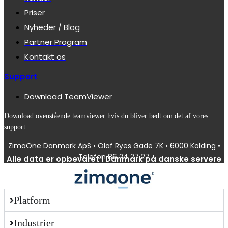
Priser
Nyheder / Blog
Partner Program
Kontakt os
Support
Download TeamViewer
Download ovenstående teamviewer hvis du bliver bedt om det af vores
support.
ZimaOne Danmark ApS • Olaf Ryes Gade 7K • 6000 Kolding •
Telefon 86 24 27 27
Alle data er opbevaret i Danmark på danske servere
Platform
Industrier