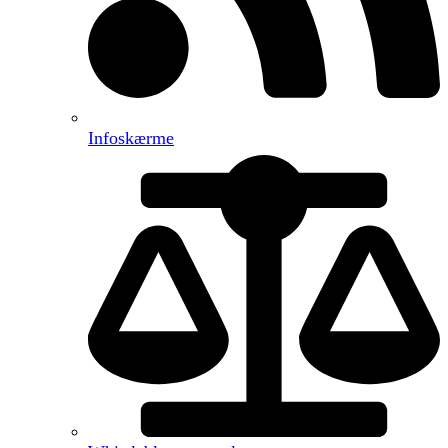
Infoskærme