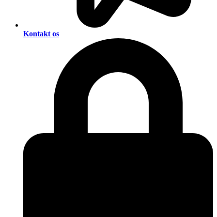
Kontakt os